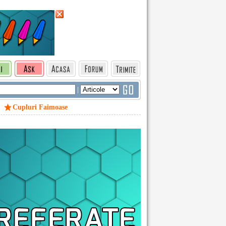
|
Cupluri Faimoase