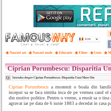
ROM
Nascuti azi
Nascuti unde
Educatie
Filme
Liste
M
Ciprian Porumbescu: Disparitia 
Q:
Intreaba despre Ciprian Porumbescu: Disparitia Unui Mare Om
Ciprian Porumbescu
a mostenit o boala din familie
inceput sa se faca simtita inca de pe vremea cand el e
din motive politice. Pentru o vreme, a reusit sa o tina 
agravat iar pe data de 6 iunie 1883 a decedat in casa pa