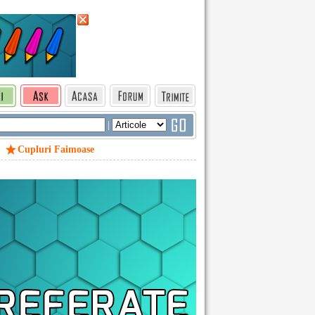
|
Cupluri Faimoase