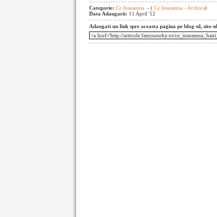
Categorie:
Ce Inseamna
- (
Ce Inseamna - Archiva
)
Data Adaugarii:
11 April '12
Adaugati un link spre aceasta pagina pe blog-ul, site-u