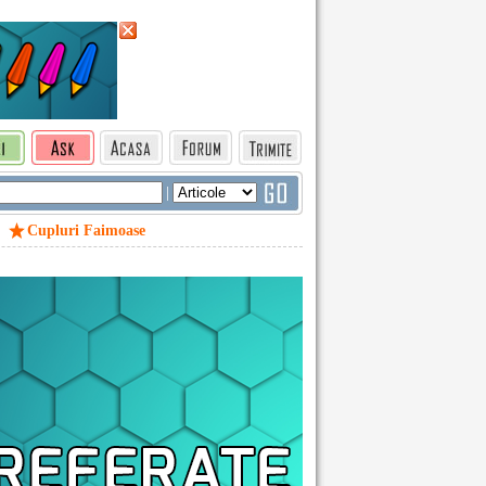
|
Cupluri Faimoase