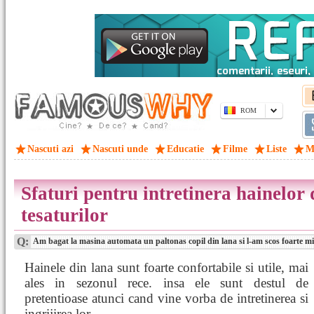
ROM
Nascuti azi
Nascuti unde
Educatie
Filme
Liste
M
Sfaturi pentru intretinera hainelor 
tesaturilor
Q:
Am bagat la masina automata un paltonas copil din lana si l-am scos foarte mic,
Hainele din lana sunt foarte confortabile si utile, mai
ales in sezonul rece. insa ele sunt destul de
pretentioase atunci cand vine vorba de intretinerea si
ingrijirea lor.