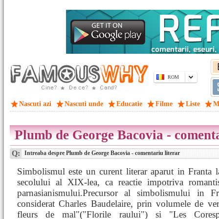
ROM
Nascuti azi
Nascuti unde
Educatie
Filme
Liste
M
Plumb de George Bacovia - comenta
Q:
Intreaba despre Plumb de George Bacovia - comentariu literar
Simbolismul este un curent literar aparut in Franta la
secolului al XIX-lea, ca reactie impotriva romanti
parnasianismului.Precursor al simbolismului in Fr
considerat Charles Baudelaire, prin volumele de ver
fleurs de mal"("Florile raului") si "Les Cores