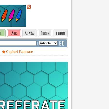
|
Cupluri Faimoase