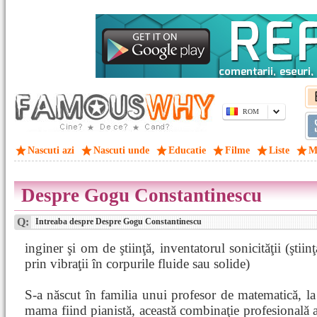
ROM
Nascuti azi
Nascuti unde
Educatie
Filme
Liste
M
Despre Gogu Constantinescu
Q:
Intreaba despre Despre Gogu Constantinescu
inginer şi om de ştiinţă, inventatorul sonicităţii (ştii
prin vibraţii în corpurile fluide sau solide)
S-a născut în familia unui profesor de matematică, l
mama fiind pianistă, această combinaţie profesională a 