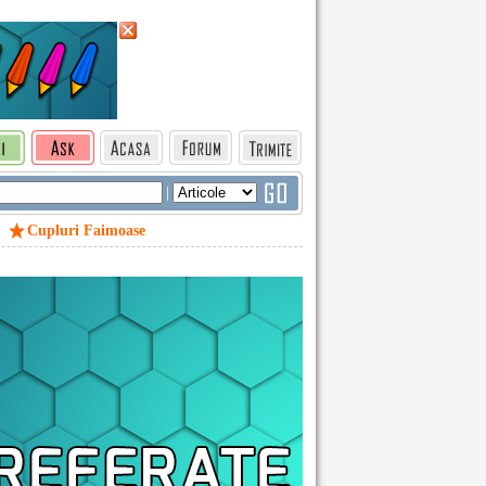
|
Cupluri Faimoase