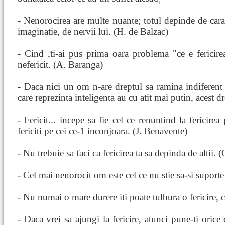
- Nenorocirea are multe nuante; totul depinde de carac
imaginatie, de nervii lui. (H. de Balzac)
- Cind ,ti-ai pus prima oara problema "ce e fericire
nefericit. (A. Baranga)
- Daca nici un om n-are dreptul sa ramina indiferent f
care reprezinta inteligenta au cu atit mai putin, acest d
- Fericit... incepe sa fie cel ce renuntind la fericirea
fericiti pe cei ce-1 inconjoara. (J. Benavente)
- Nu trebuie sa faci ca fericirea ta sa depinda de altii. 
- Cel mai nenorocit om este cel ce nu stie sa-si suporte
- Nu numai o mare durere iti poate tulbura o fericire, ci 
- Daca vrei sa ajungi la fericire, atunci pune-ti orice