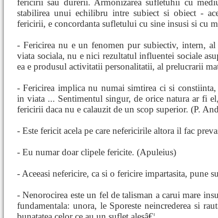
fericirii sau durerii. Armonizarea sufletuhii cu medi
stabilirea unui echilibru intre subiect si obiect - ac
fericirii, e concordanta sufletului cu sine insusi si cu m
- Fericirea nu e un fenomen pur subiectiv, intern, al 
viata sociala, nu e nici rezultatul influentei sociale as
ea e produsul activitatii personalitatii, al prelucrarii ma
- Fericirea implica nu numai simtirea ci si constiinta,
in viata ... Sentimentul singur, de orice natura ar fi e
fericirii daca nu e calauzit de un scop superior. (P. And
- Este fericit acela pe care nefericirile altora il fac preva
- Eu numar doar clipele fericite. (Apuleius)
- Aceeasi nefericire, ca si o fericire impartasita, pune s
- Nenorocirea este un fel de talisman a carui mare insus
fundamentala: unora, le Sporeste neincrederea si raut
bunatatea celor ce au un suflet alesâ€¦