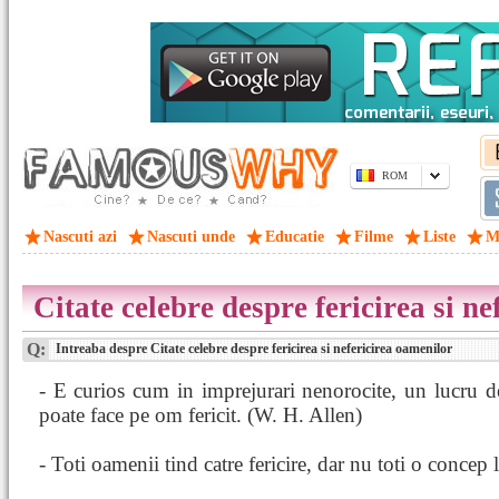
ROM
Nascuti azi
Nascuti unde
Educatie
Filme
Liste
M
Citate celebre despre fericirea si n
Q:
Intreaba despre Citate celebre despre fericirea si nefericirea oamenilor
- E curios cum in imprejurari nenorocite, un lucru d
poate face pe om fericit. (W. H. Allen)
- Toti oamenii tind catre fericire, dar nu toti o concep l