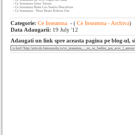
-
Ce Inseamna Genu Varum
-
Ce Inseamna Hasta Los Sastres Descubren
-
Ce Inseamna - Neue Besen Kehren Gut
Categorie:
Ce Inseamna
- (
Ce Inseamna - Archiva
)
Data Adaugarii:
19 July '12
Adaugati un link spre aceasta pagina pe blog-ul, si