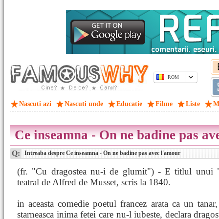
ROM
Nascuti azi
Nascuti unde
Educatie
Filme
Liste
M
Ce inseamna - On ne badine pas av
Q:
Intreaba despre Ce inseamna - On ne badine pas avec l'amour
(fr. "Cu dragostea nu-i de glumit") - E titlul unui
teatral de Alfred de Musset, scris la 1840.
in aceasta comedie poetul francez arata ca un tanar
starneasca inima fetei care nu-l iubeste, declara dragos