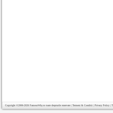
Copyright ©2006-2026
FamousWhy.ro
toate drepturile rezervate |
Termeni & Conditii
|
Privacy Policy
|
T