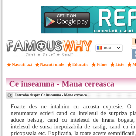
ROM
Nascuti azi
Nascuti unde
Educatie
Filme
Liste
M
Ce inseamna - Mana cereasca
Q:
Intreaba despre Ce inseamna - Mana cereasca
Foarte des ne intalnim cu aceasta expresie. O
nenumarate scrieri cand cu intelesul de surpriza pl
aduce belsug, cand cu intelesul de hrana bogata
intelesul de sursa inepuizabila de castig, cand cu in
pricopseala etc. Explicatia, la toate aceste semnificatii