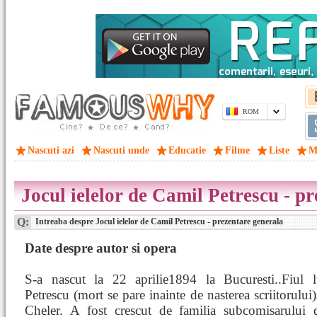
ROM
Nascuti azi
Nascuti unde
Educatie
Filme
Liste
M
Jocul ielelor de Camil Petrescu - p
Q:
Intreaba despre Jocul ielelor de Camil Petrescu - prezentare generala
Date despre autor si opera
S-a nascut la 22 aprilie1894 la Bucuresti..Fiul 
Petrescu (mort se pare inainte de nasterea scriitorului)
Cheler. A fost crescut de familia subcomisarului d