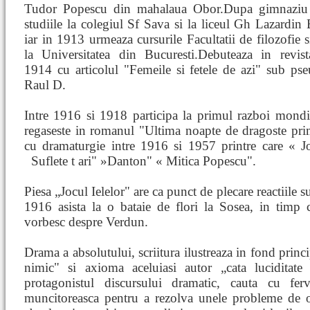
Tudor Popescu din mahalaua Obor.Dupa gimnaziu
studiile la colegiul Sf Sava si la liceul Gh Lazardin 
iar in 1913 urmeaza cursurile Facultatii de filozofie si
la Universitatea din Bucuresti.Debuteaza in revist
1914 cu articolul "Femeile si fetele de azi" sub ps
Raul D.
Intre 1916 si 1918 participa la primul razboi mondia
regaseste in romanul "Ultima noapte de dragoste pr
cu dramaturgie intre 1916 si 1957 printre care « Jo
Suflete t
ari" »Danton" « Mitica Popescu".
Piesa „Jocul Ielelor" are ca punct de plecare reactiile su
1916 asista la o bataie de flori la Sosea, in timp ce
vorbesc despre Verdun.
Drama a absolutului, scriitura ilustreaza in fond princi
nimic" si axioma aceluiasi autor „cata luciditat
protagonistul discursului dramatic, cauta cu fer
muncitoreasca pentru a rezolva unele probleme de ord