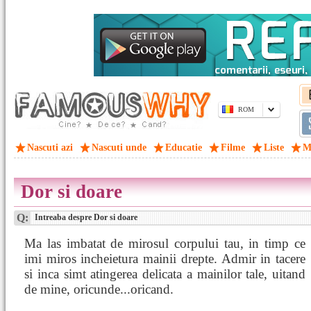
ROM
Nascuti azi
Nascuti unde
Educatie
Filme
Liste
M
Dor si doare
Q:
Intreaba despre Dor si doare
Ma las imbatat de mirosul corpului tau, in timp ce
imi miros incheietura mainii drepte. Admir in tacere
si inca simt atingerea delicata a mainilor tale, uitand
de mine, oricunde...oricand.