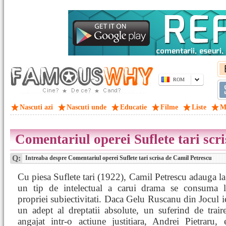
ROM
Nascuti azi
Nascuti unde
Educatie
Filme
Liste
M
Comentariul operei Suflete tari scr
Q:
Intreaba despre Comentariul operei Suflete tari scrisa de Camil Petrescu
Cu piesa Suflete tari (1922), Camil Petrescu adauga la 
un tip de intelectual a carui drama se consuma l
propriei subiectivitati. Daca Gelu Ruscanu din Jocul ie
un adept al dreptatii absolute, un suferind de traire
angajat intr-o actiune justitiara, Andrei Pietraru,