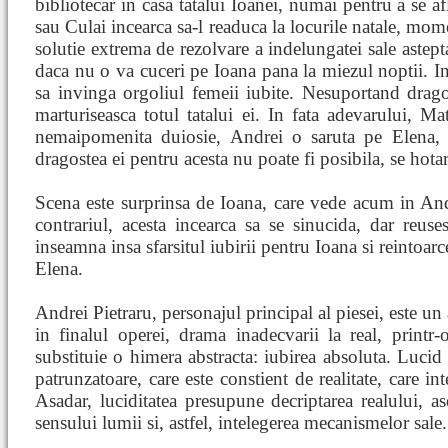
bibliotecar in casa tatalui Ioanei, numai pentru a se af
sau Culai incearca sa-l readuca la locurile natale, mom
solutie extrema de rezolvare a indelungatei sale astept
daca nu o va cuceri pe Ioana pana la miezul noptii. In
sa invinga orgoliul femeii iubite. Nesuportand dragos
marturiseasca totul tatalui ei. In fata adevarului, Mat
nemaipomenita duiosie, Andrei o saruta pe Elena, 
dragostea ei pentru acesta nu poate fi posibila, se hotar
Scena este surprinsa de Ioana, care vede acum in And
contrariul, acesta incearca sa se sinucida, dar reuse
inseamna insa sfarsitul iubirii pentru Ioana si reintoarce
Elena.
Andrei Pietraru, personajul principal al piesei, este un 
in finalul operei, drama inadecvarii la real, printr-o 
substituie o himera abstracta: iubirea absoluta. Lucid 
patrunzatoare, care este constient de realitate, care in
Asadar, luciditatea presupune decriptarea realului, as
sensului lumii si, astfel, intelegerea mecanismelor sale.