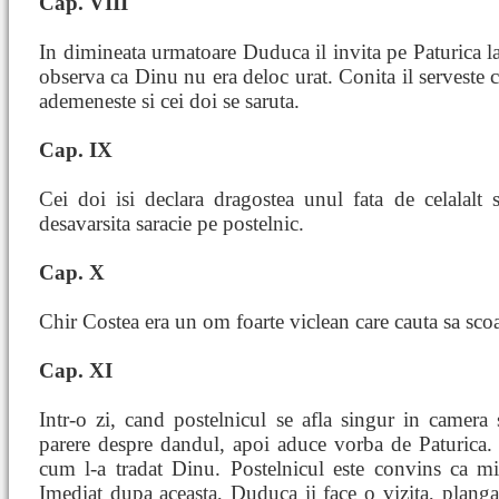
Cap. VIII
In dimineata urmatoare Duduca il invita pe Paturica la
observa ca Dinu nu era deloc urat. Conita il serveste c
ademeneste si cei doi se saruta.
Cap. IX
Cei doi isi declara dragostea unul fata de celalalt 
desavarsita saracie pe postelnic.
Cap. X
Chir Costea era un om foarte viclean care cauta sa scoat
Cap. XI
Intr-o zi, cand postelnicul se afla singur in camera 
parere despre dandul, apoi aduce vorba de Paturica.
cum l-a tradat Dinu. Postelnicul este convins ca min
Imediat dupa aceasta, Duduca ii face o vizita, plan