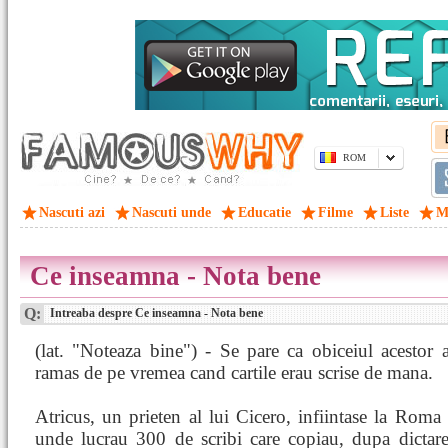
ROM
Nascuti azi
Nascuti unde
Educatie
Filme
Liste
M
Ce inseamna - Nota bene
Q:
Intreaba despre Ce inseamna - Nota bene
(lat. "Noteaza bine") - Se pare ca obiceiul acestor 
ramas de pe vremea cand cartile erau scrise de mana.
Atricus, un prieten al lui Cicero, infiintase la Roma 
unde lucrau 300 de scribi care copiau, dupa dictar