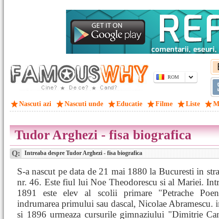
ROM
Nascuti azi
Nascuti unde
Educatie
Filme
Liste
M
Tudor Arghezi - fisa biografica
Q:
Intreaba despre Tudor Arghezi - fisa biografica
S-a nascut pe data de 21 mai 1880 la Bucuresti in str
nr. 46. Este fiul lui Noe Theodorescu si al Mariei. Int
1891 este elev al scolii primare "Petrache Poe
indrumarea primului sau dascal, Nicolae Abramescu. 
si 1896 urmeaza cursurile gimnaziului "Dimitrie Can