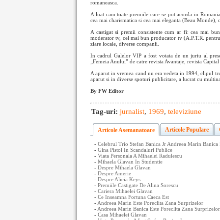
romaneasca.
A luat cam toate premiile care se pot acorda in Romani
cea mai charismatica si cea mai eleganta (Beau Monde), c
A castigat si premii consistente cum ar fi: cea mai bu
moderator tv, cel mai bun producator tv (A.P.T.R. pentru „
ziare locale, diverse companii.
In cadrul Galelor VIP a fost votata de un juriu al pre
„Femeia Anului” de catre revista Avantaje, revista Capita
A aparut in vremea cand nu era vedeta in 1994, clipul tru
aparut si in diverse spoturi publicitare, a lucrat cu multin
By FW Editor
Tag-uri:
jurnalist
,
1969
,
televiziune
Articole Populare
Articole Asemanatoare
-
Celebrul Trio Stefan Banica Jr Andreea Marin Banica
-
Gina Pistol In Scandaluri Publice
-
Viata Personala A Mihaelei Radulescu
-
Mihaela Glavan In Studentie
-
Despre Mihaela Glavan
-
Despre Amerie
-
Despre Alicia Keys
-
Premiile Castigate De Alina Sorescu
-
Cariera Mihaelei Glavan
-
Ce Inseamna Fortuna Caeca Est
-
Andreea Marin Este Poreclita Zana Surprizelor
-
Andreea Marin Banica Este Poreclita Zana Surprizelor
-
Casa Mihaelei Glavan