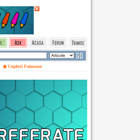
|
Cupluri Faimoase