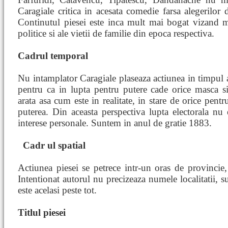
Caragiale critica in acesata comedie farsa alegerilor d
Continutul piesei este inca mult mai bogat vizand m
politice si ale vietii de familie din epoca respectiva.
Cadrul temporal
Nu intamplator Caragiale plaseaza actiunea in timpul a
pentru ca in lupta pentru putere cade orice masca s
arata asa cum este in realitate, in stare de orice pentr
puterea. Din aceasta perspectiva lupta electorala nu 
interese personale. Suntem in anul de gratie 1883.
Cadr
ul spatial
Actiunea piesei se petrece intr-un oras de provincie,
Intentionat autorul nu precizeaza numele localitatii, su
este acelasi peste tot.
Titlul piesei