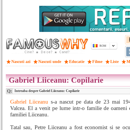
ROM
Nascuti azi
Nascuti unde
Educatie
Filme
Liste
M
Gabriel Liiceanu: Copilarie
Q:
Intreaba despre Gabriel Liiceanu: Copilarie
Gabriel Liiceanu
s-a nascut pe data de 23 mai 194
Valcea. El a venit pe lume intr-o familie de oameni c
familiei Liiceanu.
Tatal sau, Petre Liiceanu a fost economist si se o