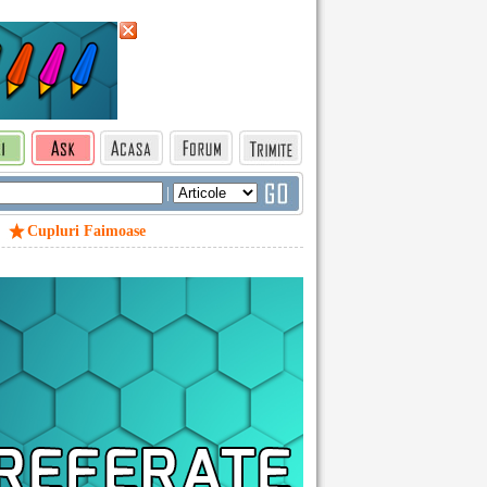
|
Cupluri Faimoase