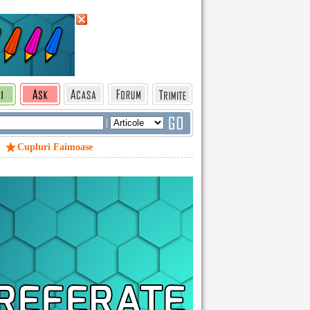
|
Cupluri Faimoase