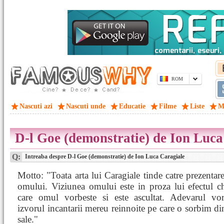
ROM
Nascuti azi
Nascuti unde
Educatie
Filme
Liste
M
D-l Goe (demonstratie) de Ion Luca
Q:
Intreaba despre D-l Goe (demonstratie) de Ion Luca Caragiale
Motto: "Toata arta lui Caragiale tinde catre prezentare
omului. Viziunea omului este in proza lui efectul c
care omul vorbeste si este ascultat. Adevarul vorb
izvorul incantarii mereu reinnoite pe care o sorbim di
sale."