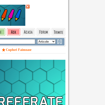
|
Cupluri Faimoase