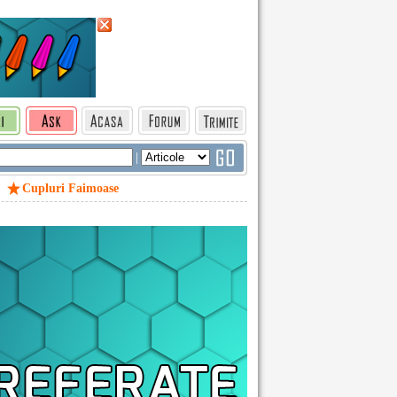
|
Cupluri Faimoase