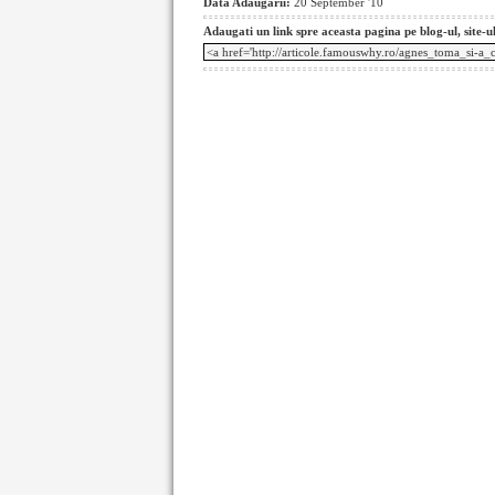
Data Adaugarii:
20 September '10
Adaugati un link spre aceasta pagina pe blog-ul, site-u