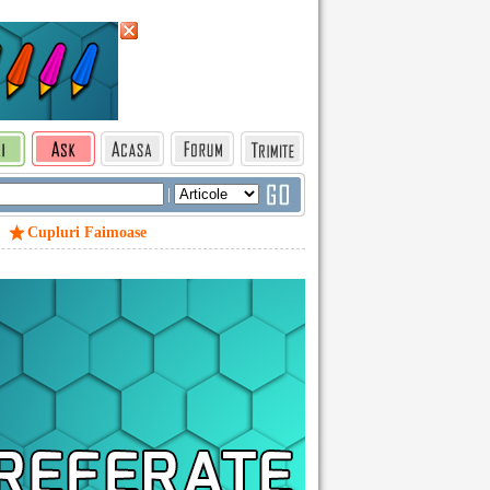
|
Cupluri Faimoase