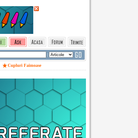
|
Cupluri Faimoase