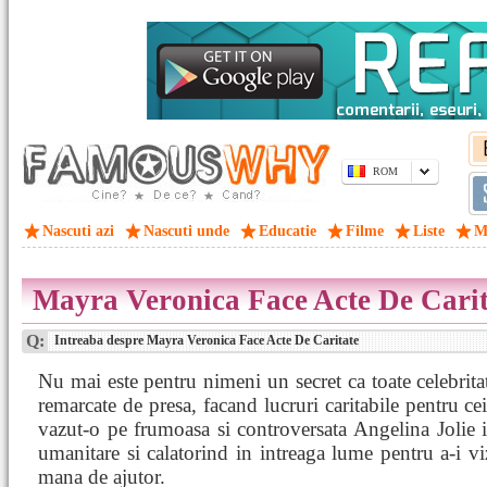
ROM
Nascuti azi
Nascuti unde
Educatie
Filme
Liste
M
Mayra Veronica Face Acte De Carit
Q:
Intreaba despre Mayra Veronica Face Acte De Caritate
Nu mai este pentru nimeni un secret ca toate celebritat
remarcate de presa, facand lucruri caritabile pentru ce
vazut-o pe frumoasa si controversata Angelina Jolie 
umanitare si calatorind in intreaga lume pentru a-i viz
mana de ajutor.