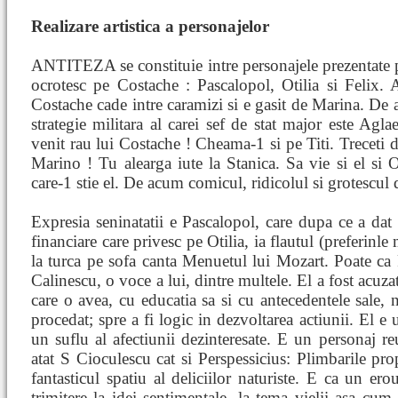
Realizare artistica a personajelor
ANTITEZA se constituie intre personajele prezentate pan
ocrotesc pe Costache : Pascalopol, Otilia si Felix.
Costache cade intre caramizi si e gasit de Marina. De 
strategie militara al carei sef de stat major este Agla
venit rau lui Costache ! Cheama-1 si pe Titi. Treceti 
Marino ! Tu alearga iute la Stanica. Sa vie si el si 
care-1 stie el. De acum comicul, ridicolul si grotescul 
Expresia seninatatii e Pascalopol, care dupa ce a dat d
financiare care privesc pe Otilia, ia flautul (preferinle
la turca pe sofa canta Menuetul lui Mozart. Poate ca 
Calinescu, o voce a lui, dintre multele. El a fost acuzat
care o avea, cu educatia sa si cu antecedentele sale, 
procedat; spre a fi logic in dezvoltarea actiunii. El e
un suflu al afectiunii dezinteresate. E un personaj r
atat S Cioculescu cat si Perspessicius: Plimbarile pr
fantasticul spatiu al deliciilor naturiste. E ca un ero
trimitere la idei sentimentale, la tema vielii asa cum 