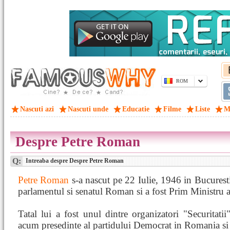
ROM
Nascuti azi
Nascuti unde
Educatie
Filme
Liste
M
Despre Petre Roman
Q:
Intreaba despre Despre Petre Roman
Petre Roman
s-a nascut pe 22 Iulie, 1946 in Bucuresti
parlamentul si senatul Roman si a fost Prim Ministru 
Tatal lui a fost unul dintre organizatori "Securitat
acum presedinte al partidului Democrat in Romania si ar