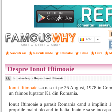
ROM
Nascuti azi
Nascuti unde
Educatie
Filme
Liste
M
Despre Ionut Iftimoaie
Q:
Intreaba despre Despre Ionut Iftimoaie
Ionut Iftimoaie
s-a nascut pe 26 August, 1978 in Coma
un faimos luptator K1 din Romania.
Ionut Iftimoaie a parasit Romania cand a implinit 18
propriile maini plecand in Italia. Inainte sa se inceapa 