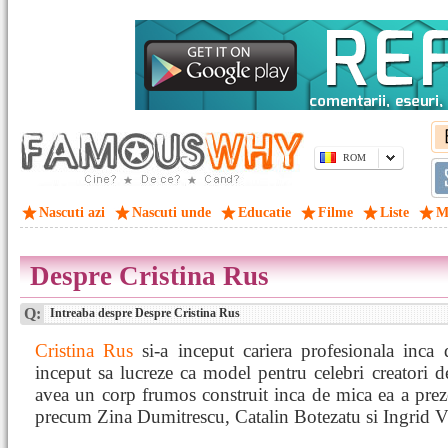
ROM
Nascuti azi
Nascuti unde
Educatie
Filme
Liste
M
Despre Cristina Rus
Q:
Intreaba despre Despre Cristina Rus
Cristina Rus
si-a inceput cariera profesionala inca
inceput sa lucreze ca model pentru celebri creator
avea un corp frumos construit inca de mica ea a preze
precum Zina Dumitrescu, Catalin Botezatu si Ingrid V