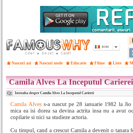
ROM
Nascuti azi
Nascuti unde
Educatie
Filme
Liste
M
Camila Alves La Inceputul Cariere
Q:
Intreaba despre Camila Alves La Inceputul Carierei
Camila Alves
s-a nascut pe 28 ianuarie 1982 la Jio 
mica ea isi dorea sa devina actrita insa nu a avut oc
copilarie si nici sa studieze actoria.
Cu timpul, cand a crescut Camila a devenit o tanara 