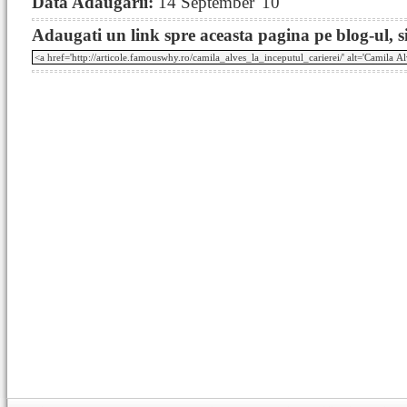
Data Adaugarii:
14 September '10
Adaugati un link spre aceasta pagina pe blog-ul, si