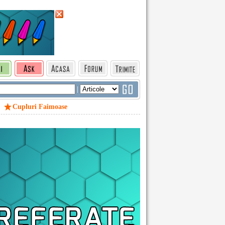
|
Cupluri Faimoase