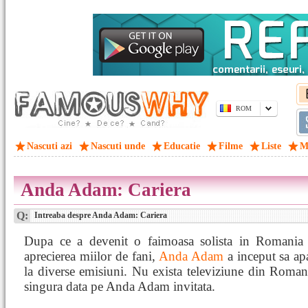
ROM
Nascuti azi
Nascuti unde
Educatie
Filme
Liste
M
Anda Adam: Cariera
Q:
Intreaba despre Anda Adam: Cariera
Dupa ce a devenit o faimoasa solista in Romania s
aprecierea miilor de fani,
Anda Adam
a inceput sa ap
la diverse emisiuni. Nu exista televiziune din Roman
singura data pe Anda Adam invitata.