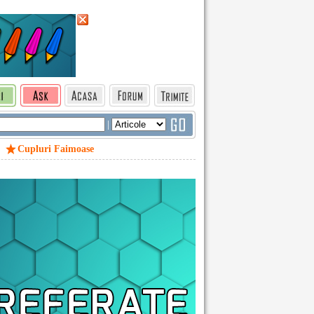
|
Cupluri Faimoase