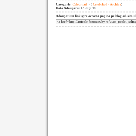
Categorie:
Celebritati
- (
Celebritati - Archiva
)
Data Adaugarii:
13 July '10
Adaugati un link spre aceasta pagina pe blog-ul, site-u