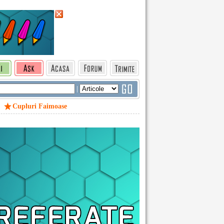
|
Cupluri Faimoase