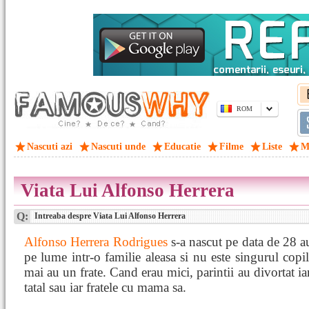
ROM
Nascuti azi
Nascuti unde
Educatie
Filme
Liste
M
Viata Lui Alfonso Herrera
Q:
Intreaba despre Viata Lui Alfonso Herrera
Alfonso Herrera Rodrigues
s-a nascut pe data de 28 a
pe lume intr-o familie aleasa si nu este singurul copil
mai au un frate. Cand erau mici, parintii au divortat i
tatal sau iar fratele cu mama sa.