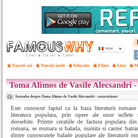
ROM
Nascuti azi
Nascuti unde
Educatie
Filme
Liste
M
Toma Alimos de Vasile Alecsandri -
Q:
Intreaba despre Toma Alimos de Vasile Alecsandri - caracterizare
Este cunoscut faptul ca la baza literaturii romane 
literatura populara, prin opere ale unor suflete 
deosebite. Printre ceratiile de factura populara din 
romana, se numara si balada, numita si cantec batra
dintre cunoscutele balade populare ale literaturii r