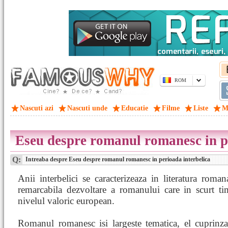
ROM
Nascuti azi
Nascuti unde
Educatie
Filme
Liste
M
Eseu despre romanul romanesc in pe
Q:
Intreaba despre Eseu despre romanul romanesc in perioada interbelica
Anii interbelici se caracterizeaza in literatura roman
remarcabila dezvoltare a romanului care in scurt ti
nivelul valoric european.
Romanul romanesc isi largeste tematica, el cuprinz