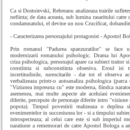
Ca si Dostoievski, Rebreanu analizeaza trairile sufletes
nefiinta; de data aceasta, sub lumina rasaritului catre 
condamnatului, el devine un nou Crucificat, dobandind
- Caracterizarea personajului protagonist - Apostol Bo
Prin romanul "Padurea spanzuratilor" se face u
modernizarii romanului psihologic. Drama lui Apos
criza psihologica, personajul apare ca subiect traitor si
constiinta si subconstiinta obsesiva. Eroul isi tr
incertitudinile, surescitarile - dar tot el observa a
verbalizeaza printr-o aotoanaliza psihologica (parca
"Viziunea impreuna cu" este moderna, fiindca naratoru
asemenea, mai multe aspecte ale aceluiasi evenime
diferite, percepute de personaje diferite intro "viziune
popota). Timpul povestirii realizeaza o deplina s
evenimentelor in succesiunea lor - si a timpului subiect
introspecteaza; al celui care este si sub imperiul me
naratiune a rememorari de catre Apostol Bologa a anil