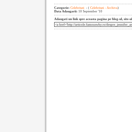
Categorie:
Celebritati
- (
Celebritati - Archiva
)
Data Adaugarii:
10 September '10
Adaugati un link spre aceasta pagina pe blog-ul, site-u