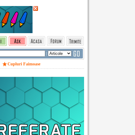
|
Cupluri Faimoase