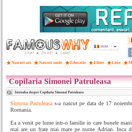
ROM
Nascuti azi
Nascuti unde
Educatie
Filme
Liste
M
Copilaria Simonei Patruleasa
Q:
Intreaba despre Copilaria Simonei Patruleasa
Simona Patruleasa
s-a nascut pe data de 17 noiemb
Romania.
Ea a venit pe lume intr-o familie in care bunele man
mai are un frate mai mare pe nume Adrian. Inca de