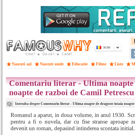
ROM
Nascuti azi
Nascuti unde
Educatie
Filme
Liste
M
Comentariu literar - Ultima noapte 
noapte de razboi de Camil Petrescu
Q:
Intreaba despre Comentariu literar - Ultima noapte de dragoste intaia noapte
Romanul a aparut, in doua volume, in anul 1930. Scr
pentru a fi o nuvela, dar cu fise stranse aproape z
devenit un roman, depasind intinderea scontata initial.