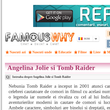
ROM
Nascuti azi
Nascuti unde
Educatie
Filme
Liste
M
Angelina Jolie si Tomb Raider
Q:
Intreaba despre Angelina Jolie si Tomb Raider
Nebunia Tomb Raider a inceput in 2001 atunci c
celebrei cautatoare de comori in filmul cu acelasi nu
o legenda iar numele ei rivaliza cu cel al lui Indi
aventurierilor moderni in cautare de comori si lucr
Ambele caractere, simboluri are binelui si dreptatii, e