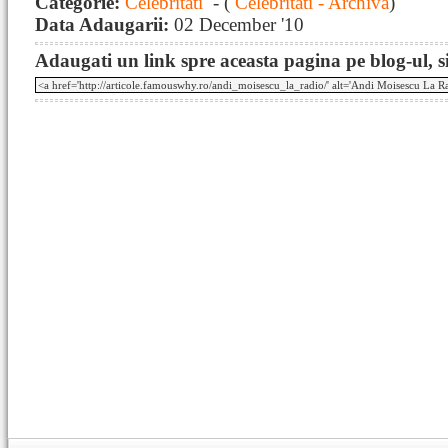
Categorie:
Celebritati
- (
Celebritati - Archiva
)
Data Adaugarii:
02 December '10
Adaugati un link spre aceasta pagina pe blog-ul, si