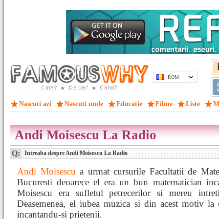
ROM
Nascuti azi
Nascuti unde
Educatie
Filme
Liste
M
Andi Moisescu La Radio
Q:
Intreaba despre Andi Moisescu La Radio
Andi Moisescu
a urmat cursurile Facultatii de Mate
Bucuresti deoarece el era un bun matematician inca
Moisescu era sufletul petrecerilor si mereu intret
Deasemenea, el iubea muzica si din acest motiv la o
incantandu-si prietenii.