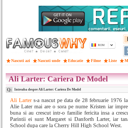
ROM
Nascuti azi
Nascuti unde
Educatie
Filme
Liste
M
Ali Larter: Cariera De Model
Q:
Intreaba despre Ali Larter: Cariera De Model
Ali Larter
s-a nascut pe data de 28 februarie 1976 la
Alie Later mai are o sora pe nume Kristen iar impre
buna si au crescut intr-o familie fericita insa a cre
Parintii ei sunt Margaret si Danforth Larter, iar ta
School dupa care la Cherry Hill High School West.