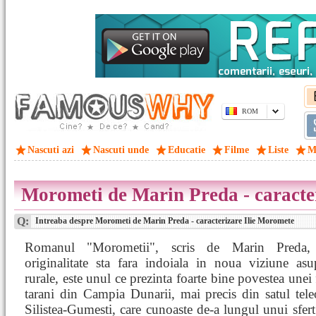
ROM
Nascuti azi
Nascuti unde
Educatie
Filme
Liste
M
Morometi de Marin Preda - caracte
Q:
Intreaba despre Morometi de Marin Preda - caracterizare Ilie Moromete
Romanul "Morometii", scris de Marin Preda,
originalitate sta fara indoiala in noua viziune asu
rurale, este unul ce prezinta foarte bine povestea unei 
tarani din Campia Dunarii, mai precis din satul tel
Silistea-Gumesti, care cunoaste de-a lungul unui sfert