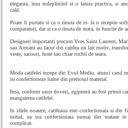
eleganta, insa indeplinind si o latura practica, si a
cald.
Poate fi purtata si ca o tinuta de zi- la o receptie sofi
cumparaturi, dar si ca o tinuta de seara, in functie de a
Designeri importanti precum Yves Saint Laurent, Mar
sau Armani au facut din catifea un lait motiv, transf
veste, sacouri, fuste sau chiar rochii de seara.
Moda catifelei incepe din Evul Mediu, atunci cand nu
isi confectioneze haine din pretiosul material.
Insa, conform unor dovezi, egiptenii au fost primii ca
mangaierea catifelei.
In zilele noastre, catifeaua este confectionata si din f
initial, ea era confectionata numai din matase i
complicat.